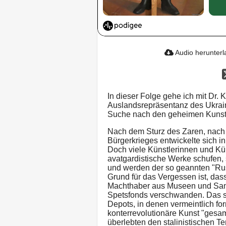
Audio herunter
In dieser Folge gehe ich mit Dr. 
Auslandsrepräsentanz des Ukraini
Suche nach den geheimen Kunstd
Nach dem Sturz des Zaren, nach
Bürgerkrieges entwickelte sich i
Doch viele Künstlerinnen und Kü
avatgardistische Werke schufen,
und werden der so geannten "Ru
Grund für das Vergessen ist, das
Machthaber aus Museen und Sam
Spetsfonds verschwanden. Das sin
Depots, in denen vermeintlich for
konterrevolutionäre Kunst "gesa
überlebten den stalinistischen T