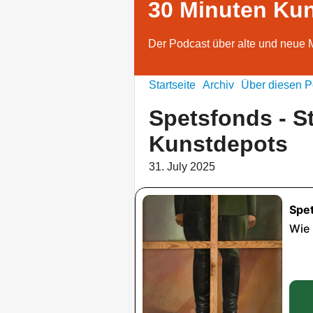
30 Minuten Ku
Der Podcast über alte und neue 
Startseite
Archiv
Über diesen P
Spetsfonds - S
Kunstdepots
31. July 2025