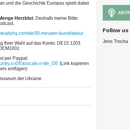
an und die Geschichte Europas spielt dabei
 Menge Herzblut.
Deshalb meine Bitte:
odcast.
Follow us
/steadyhq.com/de/30-minuten-kunst/about
Jens Trocha
g Ihrer Wahl auf das Konto: DE15 1203
ADEM1001
st per Paypal:
ountry.x=DE&locale.x=de_DE
(Link kopieren
ers einfügen)
tmuseum der Ukraine