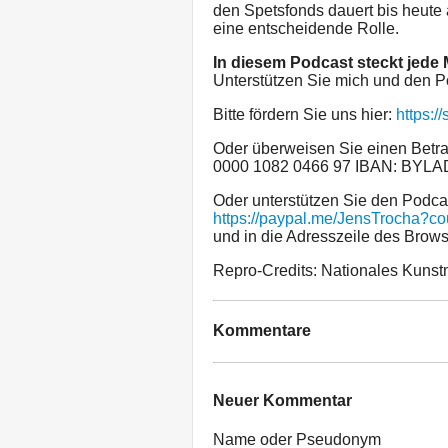
den Spetsfonds dauert bis heute 
eine entscheidende Rolle.
In diesem Podcast steckt jede
Unterstützen Sie mich und den P
Bitte fördern Sie uns hier:
https:/
Oder überweisen Sie einen Betra
0000 1082 0466 97 IBAN: BYL
Oder unterstützen Sie den Podca
https://paypal.me/JensTrocha?c
und in die Adresszeile des Brows
Repro-Credits: Nationales Kuns
Kommentare
Neuer Kommentar
Name oder Pseudonym