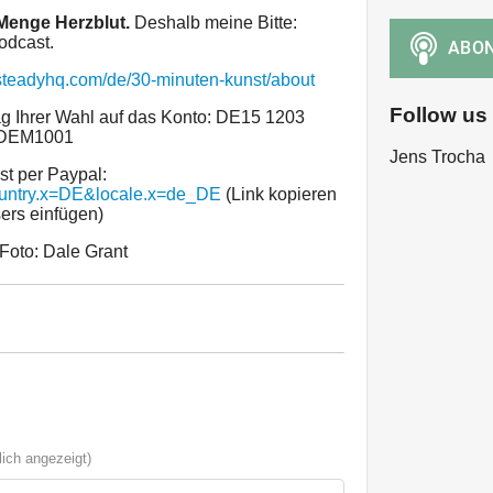
 Menge Herzblut.
Deshalb meine Bitte:
odcast.
/steadyhq.com/de/30-minuten-kunst/about
Follow us
g Ihrer Wahl auf das Konto: DE15 1203
ADEM1001
Jens Trocha
st per Paypal:
ountry.x=DE&locale.x=de_DE
(Link kopieren
ers einfügen)
 Foto: Dale Grant
ich angezeigt)