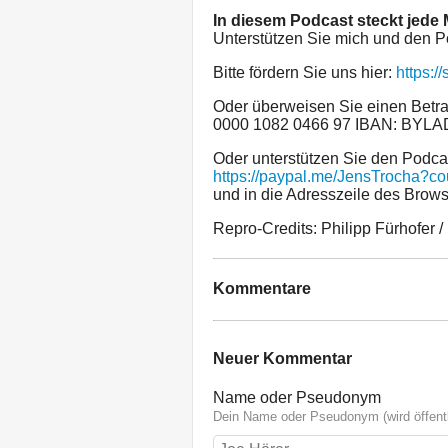
In diesem Podcast steckt jede
Unterstützen Sie mich und den P
Bitte fördern Sie uns hier:
https:/
Oder überweisen Sie einen Betra
0000 1082 0466 97 IBAN: BYL
Oder unterstützen Sie den Podca
https://paypal.me/JensTrocha?c
und in die Adresszeile des Brows
Repro-Credits: Philipp Fürhofer /
Kommentare
Neuer Kommentar
Name oder Pseudonym
Dein Name oder Pseudonym (wird öffentl