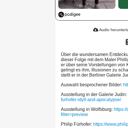
Audio herunter
Über die wundersamen Entdeckun
dieser Folge mit dem Maler Philli
er über seine Vorstellungen von 
gelingt es ihm, Illusionen zu sc
stellt er in der Berliner Galerie 
Auswahl besprochener Bilder:
ht
Ausstellung in der Galerie Judin:
furhofer-idyll-and-apocalypse/
Ausstellung in Wolfsburg:
https:
filter=preview
Philip Fürhofer:
https://www.phili