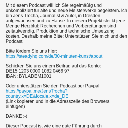
Mit diesem Podcast will ich Sie regelmäßig und
unkompliziert für alte und neue Meisterwerke begeistern. Ich
bin Jens Trocha, Journalist & Autor, in Dresden
aufgewachsen und zu Hause. In diesem Projekt steckt jede
Menge Herzblut: Recherchen und Vorbereitungen sind
zeitaufwendig, Produktion und technische Umsetzung
kosten. Deshalb meine Bitte: Unterstützen Sie mich und den
Podcast.
Bitte fördern Sie uns hier:
https://steadyhq.com/de/30-minuten-kunst/about
Schicken Sie uns einem Beitrag auf das Konto:
DE15 1203 0000 1082 0466 97
IBAN: BYLADEM1001
Oder unterstützen Sie den Podcast per Paypal:
https://paypal.me/JensTrocha?
country.x=DE&locale.x=de_DE
(Link kopieren und in die Adresszeile des Browsers
einfügen)
DANKE :-)
Dieser Podcast ist wie eine gute Führung durch