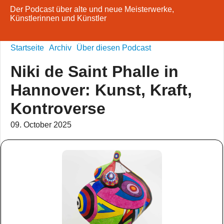
Der Podcast über alte und neue Meisterwerke,
Künstlerinnen und Künstler
Startseite
Archiv
Über diesen Podcast
Niki de Saint Phalle in
Hannover: Kunst, Kraft,
Kontroverse
09. October 2025