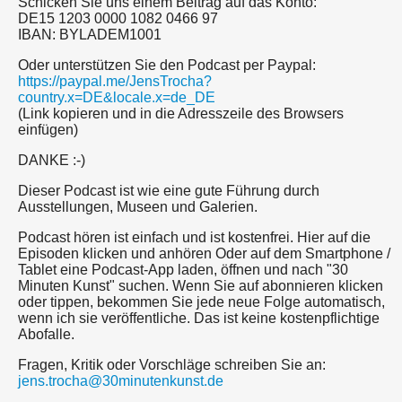
Schicken Sie uns einem Beitrag auf das Konto:
DE15 1203 0000 1082 0466 97
IBAN: BYLADEM1001
Oder unterstützen Sie den Podcast per Paypal:
https://paypal.me/JensTrocha?
country.x=DE&locale.x=de_DE
(Link kopieren und in die Adresszeile des Browsers
einfügen)
DANKE :-)
Dieser Podcast ist wie eine gute Führung durch
Ausstellungen, Museen und Galerien.
Podcast hören ist einfach und ist kostenfrei. Hier auf die
Episoden klicken und anhören Oder auf dem Smartphone /
Tablet eine Podcast-App laden, öffnen und nach "30
Minuten Kunst" suchen. Wenn Sie auf abonnieren klicken
oder tippen, bekommen Sie jede neue Folge automatisch,
wenn ich sie veröffentliche. Das ist keine kostenpflichtige
Abofalle.
Fragen, Kritik oder Vorschläge schreiben Sie an:
jens.trocha@30minutenkunst.de