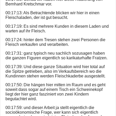
Bernhard Kretschmar vor.
00:17:13: Als Betrachtende blicken wir hier in einen
Fleischaladen, der ist gut besucht.
00:17:19: Es sind mehrere Kunden in diesem Laden und
warten auf ihr Fleisch.
00:17:24: hinter dem Tresen stehen zwei Personen die
Fleisch verkaufen und verarbeiten.
00:17:31: ganz typisch neu sachlich sozusagen haben
die ganzen Figuren eigentlich so karikaturhafte Fratzen.
00:17:39: Und diese ganze Situation wird hier total auf
die Spitze getrieben, also im Verkaufsbereich wo die
Kundinnen stehen werden Fleischkaderbe ausgestellt.
00:17:50: Die hängen hier mitten im Raum und es geht
soweit dass sogar auf einem Tisch ein Schweinekopf
liegt der hier ganz fasziniert von zwei Kindern
begutachtet wird.
00:17:59: und dieser Arbeit ja stellt eigentlich die
socioökonomische Frage, wer kann sich eigentlich