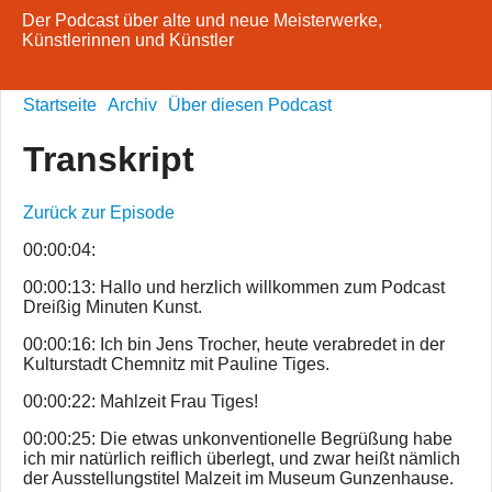
Der Podcast über alte und neue Meisterwerke,
Künstlerinnen und Künstler
Startseite
Archiv
Über diesen Podcast
Transkript
Zurück zur Episode
00:00:04:
00:00:13: Hallo und herzlich willkommen zum Podcast
Dreißig Minuten Kunst.
00:00:16: Ich bin Jens Trocher, heute verabredet in der
Kulturstadt Chemnitz mit Pauline Tiges.
00:00:22: Mahlzeit Frau Tiges!
00:00:25: Die etwas unkonventionelle Begrüßung habe
ich mir natürlich reiflich überlegt, und zwar heißt nämlich
der Ausstellungstitel Malzeit im Museum Gunzenhause.