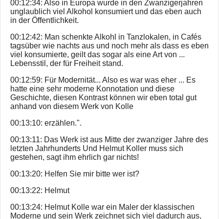
00:12:34: Also in Europa wurde in den Zwanzigerjahren
unglaublich viel Alkohol konsumiert und das eben auch
in der Öffentlichkeit.
00:12:42: Man schenkte Alkohl in Tanzlokalen, in Cafés
tagsüber wie nachts aus und noch mehr als dass es eben
viel konsumierte, geilt das sogar als eine Art von ...
Lebensstil, der für Freiheit stand.
00:12:59: Für Modernität... Also es war was eher ... Es
hatte eine sehr moderne Konnotation und diese
Geschichte, diesen Kontrast können wir eben total gut
anhand von diesem Werk von Kolle
00:13:10: erzählen.".
00:13:11: Das Werk ist aus Mitte der zwanziger Jahre des
letzten Jahrhunderts Und Helmut Koller muss sich
gestehen, sagt ihm ehrlich gar nichts!
00:13:20: Helfen Sie mir bitte wer ist?
00:13:22: Helmut
00:13:24: Helmut Kolle war ein Maler der klassischen
Moderne und sein Werk zeichnet sich viel dadurch aus,