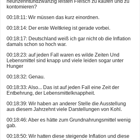
neunzehntundzwanzig leisten Fleisch zu kaufen und zu
kontomieren?
00:18:11: Wir müssen das kurz einordnen.
00:18:14: Der erste Weltkrieg ist gerade vorbei.
00:18:17: Deutschland weiß ich gar nicht ob die Inflation
damals schon so hoch war.
00:18:23: auf jeden Fall waren es wilde Zeiten Und
Lebensmittel sind knapp und viele leiden sogar unter
Hunger
00:18:32: Genau.
00:18:33: Also... Das ist auf jeden Fall eine Zeit der
Entbehrung, der Lebensmittelknappheit.
00:18:39: Wir haben an anderer Stelle die Ausstellung
aus diesem Jahrzehnt viele Darstellungen von Kohl.
00:18:46: Aber es hätte zum Grundnahrungsmittel wenig
gab.
00:18:50: Wir hatten diese steigende Inflation und diese