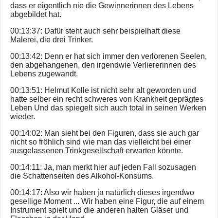
dass er eigentlich nie die Gewinnerinnen des Lebens
abgebildet hat.
00:13:37: Dafür steht auch sehr beispielhaft diese
Malerei, die drei Trinker.
00:13:42: Denn er hat sich immer den verlorenen Seelen,
den abgehangenen, den irgendwie Verliererinnen des
Lebens zugewandt.
00:13:51: Helmut Kolle ist nicht sehr alt geworden und
hatte selber ein recht schweres von Krankheit geprägtes
Leben Und das spiegelt sich auch total in seinen Werken
wieder.
00:14:02: Man sieht bei den Figuren, dass sie auch gar
nicht so fröhlich sind wie man das vielleicht bei einer
ausgelassenen Trinkgesellschaft erwarten könnte.
00:14:11: Ja, man merkt hier auf jeden Fall sozusagen
die Schattenseiten des Alkohol-Konsums.
00:14:17: Also wir haben ja natürlich dieses irgendwo
gesellige Moment ... Wir haben eine Figur, die auf einem
Instrument spielt und die anderen halten Gläser und