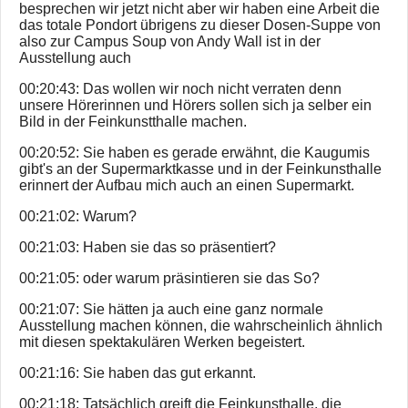
besprechen wir jetzt nicht aber wir haben eine Arbeit die
das totale Pondort übrigens zu dieser Dosen-Suppe von
also zur Campus Soup von Andy Wall ist in der
Ausstellung auch
00:20:43: Das wollen wir noch nicht verraten denn
unsere Hörerinnen und Hörers sollen sich ja selber ein
Bild in der Feinkunstthalle machen.
00:20:52: Sie haben es gerade erwähnt, die Kaugumis
gibt's an der Supermarktkasse und in der Feinkunsthalle
erinnert der Aufbau mich auch an einen Supermarkt.
00:21:02: Warum?
00:21:03: Haben sie das so präsentiert?
00:21:05: oder warum präsintieren sie das So?
00:21:07: Sie hätten ja auch eine ganz normale
Ausstellung machen können, die wahrscheinlich ähnlich
mit diesen spektakulären Werken begeistert.
00:21:16: Sie haben das gut erkannt.
00:21:18: Tatsächlich greift die Feinkunsthalle, die