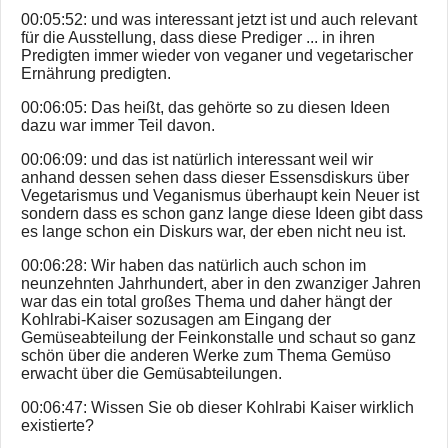
00:05:52: und was interessant jetzt ist und auch relevant
für die Ausstellung, dass diese Prediger ... in ihren
Predigten immer wieder von veganer und vegetarischer
Ernährung predigten.
00:06:05: Das heißt, das gehörte so zu diesen Ideen
dazu war immer Teil davon.
00:06:09: und das ist natürlich interessant weil wir
anhand dessen sehen dass dieser Essensdiskurs über
Vegetarismus und Veganismus überhaupt kein Neuer ist
sondern dass es schon ganz lange diese Ideen gibt dass
es lange schon ein Diskurs war, der eben nicht neu ist.
00:06:28: Wir haben das natürlich auch schon im
neunzehnten Jahrhundert, aber in den zwanziger Jahren
war das ein total großes Thema und daher hängt der
Kohlrabi-Kaiser sozusagen am Eingang der
Gemüseabteilung der Feinkonstalle und schaut so ganz
schön über die anderen Werke zum Thema Gemüso
erwacht über die Gemüsabteilungen.
00:06:47: Wissen Sie ob dieser Kohlrabi Kaiser wirklich
existierte?