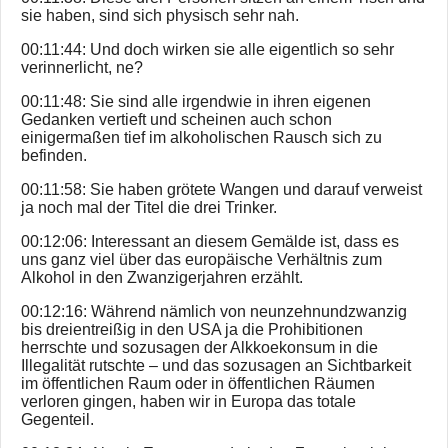
sie haben, sind sich physisch sehr nah.
00:11:44: Und doch wirken sie alle eigentlich so sehr
verinnerlicht, ne?
00:11:48: Sie sind alle irgendwie in ihren eigenen
Gedanken vertieft und scheinen auch schon
einigermaßen tief im alkoholischen Rausch sich zu
befinden.
00:11:58: Sie haben grötete Wangen und darauf verweist
ja noch mal der Titel die drei Trinker.
00:12:06: Interessant an diesem Gemälde ist, dass es
uns ganz viel über das europäische Verhältnis zum
Alkohol in den Zwanzigerjahren erzählt.
00:12:16: Während nämlich von neunzehnundzwanzig
bis dreientreißig in den USA ja die Prohibitionen
herrschte und sozusagen der Alkkoekonsum in die
Illegalität rutschte – und das sozusagen an Sichtbarkeit
im öffentlichen Raum oder in öffentlichen Räumen
verloren gingen, haben wir in Europa das totale
Gegenteil.