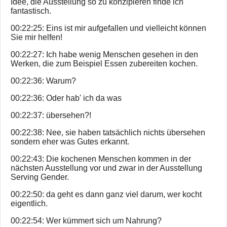
Idee, die Ausstellung so zu konzipieren finde ich
fantastisch.
00:22:25: Eins ist mir aufgefallen und vielleicht können
Sie mir helfen!
00:22:27: Ich habe wenig Menschen gesehen in den
Werken, die zum Beispiel Essen zubereiten kochen.
00:22:36: Warum?
00:22:36: Oder hab' ich da was
00:22:37: übersehen?!
00:22:38: Nee, sie haben tatsächlich nichts übersehen
sondern eher was Gutes erkannt.
00:22:43: Die kochenen Menschen kommen in der
nächsten Ausstellung vor und zwar in der Ausstellung
Serving Gender.
00:22:50: da geht es dann ganz viel darum, wer kocht
eigentlich.
00:22:54: Wer kümmert sich um Nahrung?