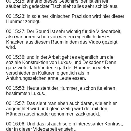
00:15:15: anhand dieses Geschirrs, der ist ein fein
säuberlich gedeckter Tisch sieht alles sehr schick aus.
00:15:23: In so einer klinischen Präzision wird hier dieser
Hummer zerlegt.
00:15:27: Der Sound ist sehr wichtig für die Videoarbeit,
also wir hören schon von weitem eigentlich dieses
Knacken aus diesem Raum in dem das Video gezeigt
wird.
00:15:36: und in der Arbeit geht es eigentlich um die
soziale Konstruktion von Luxus- und Dekadenz Denn
ganz viele Jahrhunderte galt der Hummer in vielen
verschiedenen Kulturen eigentlich als in
Anführungszeichen arme Leute essen.
00:15:53: Heute steht der Hummer ja schon für einen
bestimmten Luxus.
00:15:57: Das sieht man eben auch daran, wie er hier
angerichtet wird und gleichzeitig wird der mit den
Händen auseinander genommen zackknackt.
00:16:06: Und das ist auch so ein interessanter Kontrast,
der in dieser Videoarbeit entsteht.