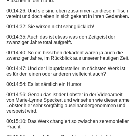
Flaschen in der Hand.
00:14:26: Und sie sind eben zusammen an diesem Tisch
vereint und doch eben in sich gekehrt in ihren Gedanken.
00:14:32: Sie wirken nicht sehr glücklich!
00:14:35: Auch das ist etwas was den Zeitgeist der
zwanziger Jahre total aufgreift.
00:14:40: So ein bisschen dekadent waren ja auch die
zwanziger Jahre, im Rückblick aus unserer heutigen Zeit.
00:14:47: Und der Hauptdarsteller im nächsten Werk ist
es für den einen oder anderen vielleicht auch?
00:14:54: Es ist nämlich ein Humor!
00:14:56: Genau das ist der Lobster in der Videoarbeit
von Marie-Lynne Speckert und wir sehen wie dieser arme
Lobster hier sehr sorgfältig auseinandergenommen und
verspeist wird.
00:15:10: Das Werk changiert so zwischen zeremonieller
Pracht.