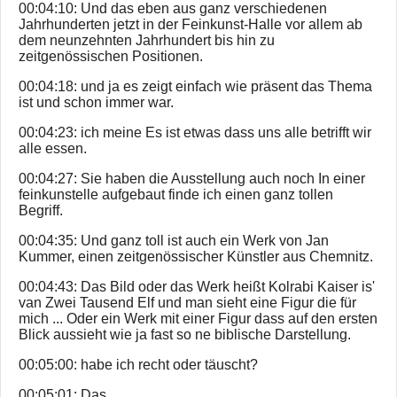
00:04:10: Und das eben aus ganz verschiedenen
Jahrhunderten jetzt in der Feinkunst-Halle vor allem ab
dem neunzehnten Jahrhundert bis hin zu
zeitgenössischen Positionen.
00:04:18: und ja es zeigt einfach wie präsent das Thema
ist und schon immer war.
00:04:23: ich meine Es ist etwas dass uns alle betrifft wir
alle essen.
00:04:27: Sie haben die Ausstellung auch noch In einer
feinkunstelle aufgebaut finde ich einen ganz tollen
Begriff.
00:04:35: Und ganz toll ist auch ein Werk von Jan
Kummer, einen zeitgenössischer Künstler aus Chemnitz.
00:04:43: Das Bild oder das Werk heißt Kolrabi Kaiser is'
van Zwei Tausend Elf und man sieht eine Figur die für
mich ... Oder ein Werk mit einer Figur dass auf den ersten
Blick aussieht wie ja fast so ne biblische Darstellung.
00:05:00: habe ich recht oder täuscht?
00:05:01: Das