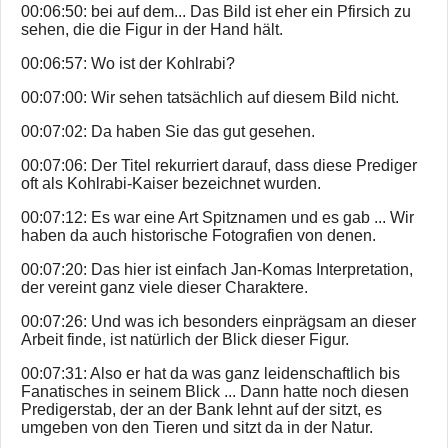
00:06:50: bei auf dem... Das Bild ist eher ein Pfirsich zu
sehen, die die Figur in der Hand hält.
00:06:57: Wo ist der Kohlrabi?
00:07:00: Wir sehen tatsächlich auf diesem Bild nicht.
00:07:02: Da haben Sie das gut gesehen.
00:07:06: Der Titel rekurriert darauf, dass diese Prediger
oft als Kohlrabi-Kaiser bezeichnet wurden.
00:07:12: Es war eine Art Spitznamen und es gab ... Wir
haben da auch historische Fotografien von denen.
00:07:20: Das hier ist einfach Jan-Komas Interpretation,
der vereint ganz viele dieser Charaktere.
00:07:26: Und was ich besonders einprägsam an dieser
Arbeit finde, ist natürlich der Blick dieser Figur.
00:07:31: Also er hat da was ganz leidenschaftlich bis
Fanatisches in seinem Blick ... Dann hatte noch diesen
Predigerstab, der an der Bank lehnt auf der sitzt, es
umgeben von den Tieren und sitzt da in der Natur.