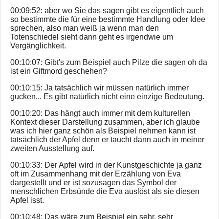
00:09:52: aber wo Sie das sagen gibt es eigentlich auch
so bestimmte die für eine bestimmte Handlung oder Idee
sprechen, also man weiß ja wenn man den
Totenschiedel sieht dann geht es irgendwie um
Vergänglichkeit.
00:10:07: Gibt's zum Beispiel auch Pilze die sagen oh da
ist ein Giftmord geschehen?
00:10:15: Ja tatsächlich wir müssen natürlich immer
gucken... Es gibt natürlich nicht eine einzige Bedeutung.
00:10:20: Das hängt auch immer mit dem kulturellen
Kontext dieser Darstellung zusammen, aber ich glaube
was ich hier ganz schön als Beispiel nehmen kann ist
tatsächlich der Apfel denn er taucht dann auch in meiner
zweiten Ausstellung auf.
00:10:33: Der Apfel wird in der Kunstgeschichte ja ganz
oft im Zusammenhang mit der Erzählung von Eva
dargestellt und er ist sozusagen das Symbol der
menschlichen Erbsünde die Eva auslöst als sie diesen
Apfel isst.
00:10:48: Das wäre zum Beispiel ein sehr, sehr