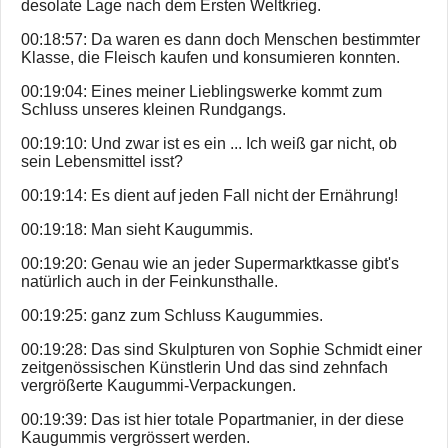
desolate Lage nach dem Ersten Weltkrieg.
00:18:57: Da waren es dann doch Menschen bestimmter
Klasse, die Fleisch kaufen und konsumieren konnten.
00:19:04: Eines meiner Lieblingswerke kommt zum
Schluss unseres kleinen Rundgangs.
00:19:10: Und zwar ist es ein ... Ich weiß gar nicht, ob
sein Lebensmittel isst?
00:19:14: Es dient auf jeden Fall nicht der Ernährung!
00:19:18: Man sieht Kaugummis.
00:19:20: Genau wie an jeder Supermarktkasse gibt's
natürlich auch in der Feinkunsthalle.
00:19:25: ganz zum Schluss Kaugummies.
00:19:28: Das sind Skulpturen von Sophie Schmidt einer
zeitgenössischen Künstlerin Und das sind zehnfach
vergrößerte Kaugummi-Verpackungen.
00:19:39: Das ist hier totale Popartmanier, in der diese
Kaugummis vergrössert werden.