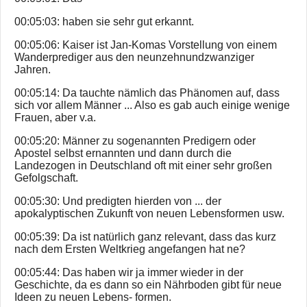
00:05:03: haben sie sehr gut erkannt.
00:05:06: Kaiser ist Jan-Komas Vorstellung von einem
Wanderprediger aus den neunzehnundzwanziger
Jahren.
00:05:14: Da tauchte nämlich das Phänomen auf, dass
sich vor allem Männer ... Also es gab auch einige wenige
Frauen, aber v.a.
00:05:20: Männer zu sogenannten Predigern oder
Apostel selbst ernannten und dann durch die
Landezogen in Deutschland oft mit einer sehr großen
Gefolgschaft.
00:05:30: Und predigten hierden von ... der
apokalyptischen Zukunft von neuen Lebensformen usw.
00:05:39: Da ist natürlich ganz relevant, dass das kurz
nach dem Ersten Weltkrieg angefangen hat ne?
00:05:44: Das haben wir ja immer wieder in der
Geschichte, da es dann so ein Nährboden gibt für neue
Ideen zu neuen Lebens- formen.