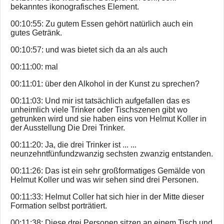
bekanntes ikonografisches Element.
00:10:55: Zu gutem Essen gehört natürlich auch ein
gutes Getränk.
00:10:57: und was bietet sich da an als auch
00:11:00: mal
00:11:01: über den Alkohol in der Kunst zu sprechen?
00:11:03: Und mir ist tatsächlich aufgefallen das es
unheimlich viele Trinker oder Tischszenen gibt wo
getrunken wird und sie haben eins von Helmut Koller in
der Ausstellung Die Drei Trinker.
00:11:20: Ja, die drei Trinker ist ... ...
neunzehntfünfundzwanzig sechsten zwanzig entstanden.
00:11:26: Das ist ein sehr großformatiges Gemälde von
Helmut Koller und was wir sehen sind drei Personen.
00:11:33: Helmut Coller hat sich hier in der Mitte dieser
Formation selbst porträtiert.
00:11:38: Diese drei Personen sitzen an einem Tisch und