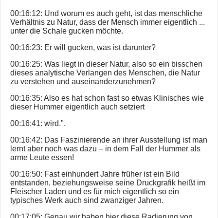
00:16:12: Und worum es auch geht, ist das menschliche
Verhältnis zu Natur, dass der Mensch immer eigentlich ...
unter die Schale gucken möchte.
00:16:23: Er will gucken, was ist darunter?
00:16:25: Was liegt in dieser Natur, also so ein bisschen
dieses analytische Verlangen des Menschen, die Natur
zu verstehen und auseinanderzunehmen?
00:16:35: Also es hat schon fast so etwas Klinisches wie
dieser Hummer eigentlich auch setziert
00:16:41: wird.".
00:16:42: Das Faszinierende an ihrer Ausstellung ist man
lernt aber noch was dazu – in dem Fall der Hummer als
arme Leute essen!
00:16:50: Fast einhundert Jahre früher ist ein Bild
entstanden, beziehungsweise seine Druckgrafik heißt im
Fleischer Laden und es für mich eigentlich so ein
typisches Werk auch sind zwanziger Jahren.
00:17:05: Genau wir haben hier diese Radierung von