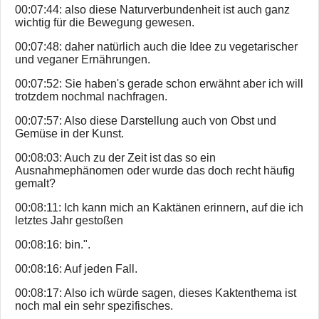
00:07:44: also diese Naturverbundenheit ist auch ganz
wichtig für die Bewegung gewesen.
00:07:48: daher natürlich auch die Idee zu vegetarischer
und veganer Ernährungen.
00:07:52: Sie haben's gerade schon erwähnt aber ich will
trotzdem nochmal nachfragen.
00:07:57: Also diese Darstellung auch von Obst und
Gemüse in der Kunst.
00:08:03: Auch zu der Zeit ist das so ein
Ausnahmephänomen oder wurde das doch recht häufig
gemalt?
00:08:11: Ich kann mich an Kaktänen erinnern, auf die ich
letztes Jahr gestoßen
00:08:16: bin.".
00:08:16: Auf jeden Fall.
00:08:17: Also ich würde sagen, dieses Kaktenthema ist
noch mal ein sehr spezifisches.