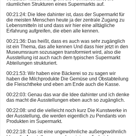
räumlichen Strukturen eines Supermarkts auf.
00:21:24: Die Idee dahinter ist, dass der Supermarkt für
die meisten Menschen heute ja der zentrale Zugang zu
Lebensmitteln ist und dass wir hier eine alltägliche
Erfahrung aufgreifen, die eben alle kennen.
00:21:36: Das heißt, dass es auch was sehr zugänglich
ist ein Thema, das alle kennen Und dass hier jetzt in den
Museumsraum sozusagen transformiert wird, also die
Ausstellung ist auch nach dem typischen Supermarkt
Abteilungen strukturiert.
00:21:53: Wir haben eine Bäckerei so zu sagen wir
haben die Milchprodukte Die Gemüse und Obstabteilung
die Fleischtheke und eben am Ende auch die Kasse.
00:22:03: Genau das war die Idee dahinter und ich denke
das macht die Ausstellungen eben auch so zugänglich.
00:22:08: und die vielleicht noch kurz Die Kunstwerke in
der Ausstellung, die werden eigentlich zu Pendants von
Produkten im Supermarkt.
00:22:18: Das ist eine ungewöhnliche außergewöhnlich