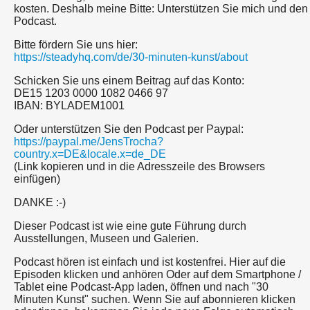
kosten. Deshalb meine Bitte: Unterstützen Sie mich und den
Podcast.
Bitte fördern Sie uns hier:
https://steadyhq.com/de/30-minuten-kunst/about
Schicken Sie uns einem Beitrag auf das Konto:
DE15 1203 0000 1082 0466 97
IBAN: BYLADEM1001
Oder unterstützen Sie den Podcast per Paypal:
https://paypal.me/JensTrocha?
country.x=DE&locale.x=de_DE
(Link kopieren und in die Adresszeile des Browsers
einfügen)
DANKE :-)
Dieser Podcast ist wie eine gute Führung durch
Ausstellungen, Museen und Galerien.
Podcast hören ist einfach und ist kostenfrei. Hier auf die
Episoden klicken und anhören Oder auf dem Smartphone /
Tablet eine Podcast-App laden, öffnen und nach "30
Minuten Kunst" suchen. Wenn Sie auf abonnieren klicken