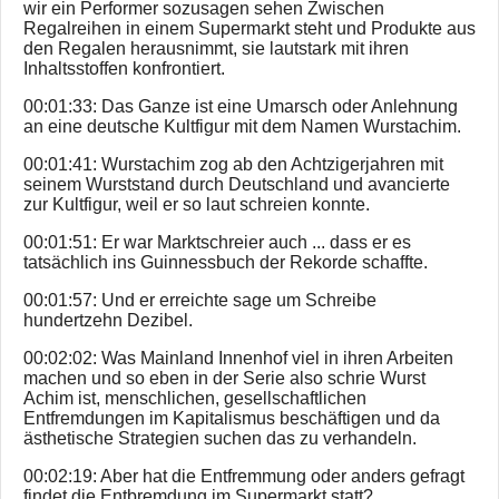
wir ein Performer sozusagen sehen Zwischen
Regalreihen in einem Supermarkt steht und Produkte aus
den Regalen herausnimmt, sie lautstark mit ihren
Inhaltsstoffen konfrontiert.
00:01:33: Das Ganze ist eine Umarsch oder Anlehnung
an eine deutsche Kultfigur mit dem Namen Wurstachim.
00:01:41: Wurstachim zog ab den Achtzigerjahren mit
seinem Wurststand durch Deutschland und avancierte
zur Kultfigur, weil er so laut schreien konnte.
00:01:51: Er war Marktschreier auch ... dass er es
tatsächlich ins Guinnessbuch der Rekorde schaffte.
00:01:57: Und er erreichte sage um Schreibe
hundertzehn Dezibel.
00:02:02: Was Mainland Innenhof viel in ihren Arbeiten
machen und so eben in der Serie also schrie Wurst
Achim ist, menschlichen, gesellschaftlichen
Entfremdungen im Kapitalismus beschäftigen und da
ästhetische Strategien suchen das zu verhandeln.
00:02:19: Aber hat die Entfremmung oder anders gefragt
findet die Entbremdung im Supermarkt statt?