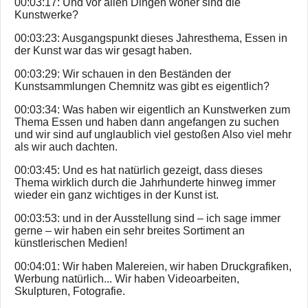
00:03:17: Und vor allen Dingen woher sind die
Kunstwerke?
00:03:23: Ausgangspunkt dieses Jahresthema, Essen in
der Kunst war das wir gesagt haben.
00:03:29: Wir schauen in den Beständen der
Kunstsammlungen Chemnitz was gibt es eigentlich?
00:03:34: Was haben wir eigentlich an Kunstwerken zum
Thema Essen und haben dann angefangen zu suchen
und wir sind auf unglaublich viel gestoßen Also viel mehr
als wir auch dachten.
00:03:45: Und es hat natürlich gezeigt, dass dieses
Thema wirklich durch die Jahrhunderte hinweg immer
wieder ein ganz wichtiges in der Kunst ist.
00:03:53: und in der Ausstellung sind – ich sage immer
gerne – wir haben ein sehr breites Sortiment an
künstlerischen Medien!
00:04:01: Wir haben Malereien, wir haben Druckgrafiken,
Werbung natürlich... Wir haben Videoarbeiten,
Skulpturen, Fotografie.