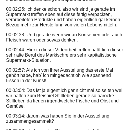
00:02:25: Ich denke schon, also wir sind ja gerade im
Supermarkt treffen eben auf diese fertig verpackten,
verarbeiteten Produkte und haben eigentlich gar keinen
Bezug mehr zur Herstellung von vielen Lebensmitteln.
00:02:38: Und gerade wenn wir an Konserven oder auch
Fleisch waren oder sowas denken.
00:02:44: Hier in dieser Videorbeit treffen natürlich dieser
sehr alte Beruf des Marktschreiers sehr kapitalistische
Supermarkt-Situation.
00:02:57: Als ich von Ihrer Ausstellung das erste Mal
gehört habe, hab' ich mir gedacht oh wie spannend
Essen in der Kunst!
00:03:04: Das ist ja eigentlich gar nicht mal so selten weil
wir hatten zum Beispiel Stillleben gerade so barocke
Stillleben da liegen irgendwelche Fische und Obst und
Gemüse.
00:03:14: darum was haben Sie in der Ausstellung
zusammengesammelt?