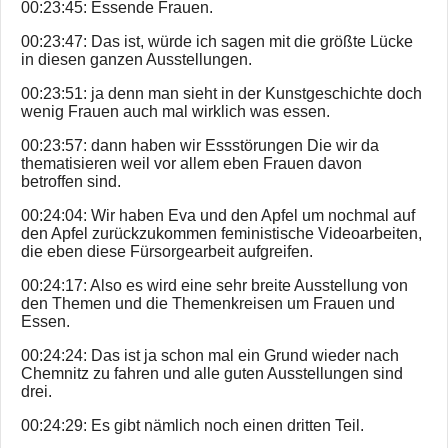
00:23:45: Essende Frauen.
00:23:47: Das ist, würde ich sagen mit die größte Lücke
in diesen ganzen Ausstellungen.
00:23:51: ja denn man sieht in der Kunstgeschichte doch
wenig Frauen auch mal wirklich was essen.
00:23:57: dann haben wir Essstörungen Die wir da
thematisieren weil vor allem eben Frauen davon
betroffen sind.
00:24:04: Wir haben Eva und den Apfel um nochmal auf
den Apfel zurückzukommen feministische Videoarbeiten,
die eben diese Fürsorgearbeit aufgreifen.
00:24:17: Also es wird eine sehr breite Ausstellung von
den Themen und die Themenkreisen um Frauen und
Essen.
00:24:24: Das ist ja schon mal ein Grund wieder nach
Chemnitz zu fahren und alle guten Ausstellungen sind
drei.
00:24:29: Es gibt nämlich noch einen dritten Teil.