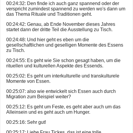
00:24:32: Den finde ich auch ganz spannend oder der
verspricht zumindest spannend zu werden wo's dann um
das Thema Rituale und Traditionen geht.
00:24:42: Genau, ab Ende November dieses Jahres
startet dann der dritte Teil die Ausstellung zu Tisch.
00:24:48: Und hier geht es eben um die
gesellschaftlichen und geselligen Momente des Essens
zu Tisch.
00:24:55: Es geht wie Sie schon gesagt haben, um die
rituellen und kulturellen Aspekte des Essends.
00:25:02: Es geht um interkulturelle und transkulturele
Momente von Essen.
00:25:07: also wie entwickelt sich Essen auch durch
Migration zum Beispiel weiter?
00:25:12: Es geht um Feste, es geht aber auch um das
Alleinsein und es geht auch um Hunger.
00:25:16: Sehr gut!
00:25:17: Liebe Frau Tickes, das ist eine tolle