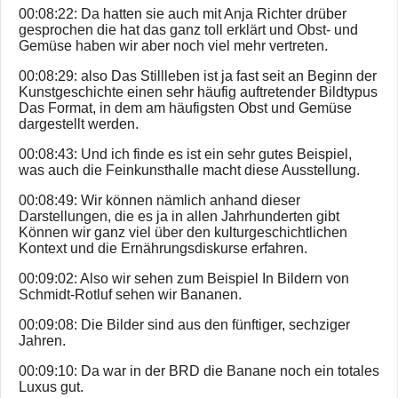
00:08:22: Da hatten sie auch mit Anja Richter drüber
gesprochen die hat das ganz toll erklärt und Obst- und
Gemüse haben wir aber noch viel mehr vertreten.
00:08:29: also Das Stillleben ist ja fast seit an Beginn der
Kunstgeschichte einen sehr häufig auftretender Bildtypus
Das Format, in dem am häufigsten Obst und Gemüse
dargestellt werden.
00:08:43: Und ich finde es ist ein sehr gutes Beispiel,
was auch die Feinkunsthalle macht diese Ausstellung.
00:08:49: Wir können nämlich anhand dieser
Darstellungen, die es ja in allen Jahrhunderten gibt
Können wir ganz viel über den kulturgeschichtlichen
Kontext und die Ernährungsdiskurse erfahren.
00:09:02: Also wir sehen zum Beispiel In Bildern von
Schmidt-Rotluf sehen wir Bananen.
00:09:08: Die Bilder sind aus den fünftiger, sechziger
Jahren.
00:09:10: Da war in der BRD die Banane noch ein totales
Luxus gut.