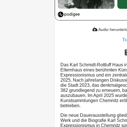
Audio herunter
Tr
Das Karl Schmidt-Rottluff Haus in
Elternhaus eines berühmten Künst
Expressionismus und ein zentrale
2025. Nach jahrelangen Diskuss
die Stadt 2023, das denkmalgesc
382 grundlegend zu erneuern, bar
auszubauen. Im April 2025 wurde
Kunstsammlungen Chemnitz eröff
betrieben.
Die neue Dauerausstellung glied
Werk und die Biografie Karl Schm
Expressionismus in Chemnitz sow