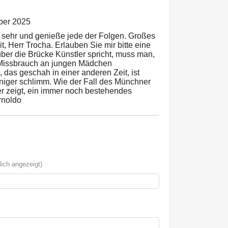
ber 2025
t sehr und genieße jede der Folgen. Großes
t, Herr Trocha. Erlauben Sie mir bitte eine
r die Brücke Künstler spricht, muss man,
 Missbrauch an jungen Mädchen
, das geschah in einer anderen Zeit, ist
iger schlimm. Wie der Fall des Münchner
r zeigt, ein immer noch bestehendes
rnoldo
ich angezeigt)