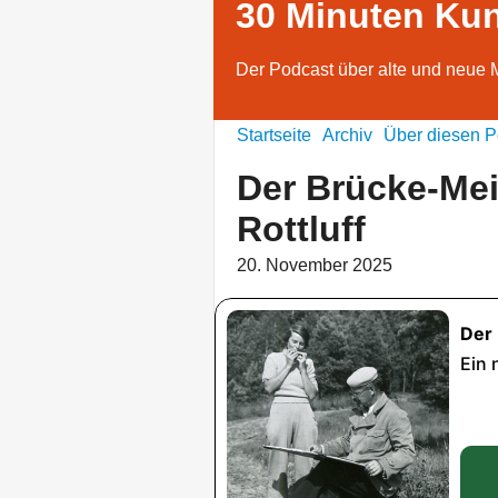
30 Minuten Ku
Der Podcast über alte und neue 
Startseite
Archiv
Über diesen P
Der Brücke-Mei
Rottluff
20. November 2025