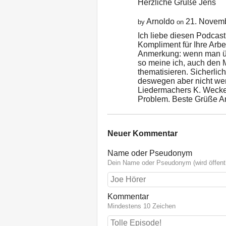
Herzliche Grüße Jens
Arnoldo
21. Novem
by
on
Ich liebe diesen Podcas
Kompliment für Ihre Arbei
Anmerkung: wenn man übe
so meine ich, auch den
thematisieren. Sicherlich
deswegen aber nicht wen
Liedermachers K. Wecke
Problem. Beste Grüße A
Neuer Kommentar
Name oder Pseudonym
Dein Name oder Pseudonym (wird öffentl
Kommentar
Mindestens 10 Zeichen