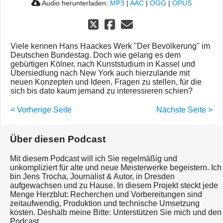
Audio herunterladen:
MP3
|
AAC
|
OGG
|
OPUS
Viele kennen Hans Haackes Werk "Der Bevölkerung" im
Deutschen Bundestag. Doch wie gelang es dem
gebürtigen Kölner, nach Kunststudium in Kassel und
Übersiedlung nach New York auch hierzulande mit
neuen Konzepten und Ideen, Fragen zu stellen, für die
sich bis dato kaum jemand zu interessieren schien?
< Vorherige Seite
Nächste Seite >
Über diesen Podcast
Mit diesem Podcast will ich Sie regelmäßig und
unkompliziert für alte und neue Meisterwerke begeistern. Ich
bin Jens Trocha, Journalist & Autor, in Dresden
aufgewachsen und zu Hause. In diesem Projekt steckt jede
Menge Herzblut: Recherchen und Vorbereitungen sind
zeitaufwendig, Produktion und technische Umsetzung
kosten. Deshalb meine Bitte: Unterstützen Sie mich und den
Podcast.