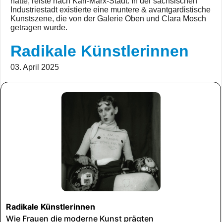
hatte, reiste nach Karl-Marx-Stadt. In der sächsischen
Industriestadt existierte eine muntere & avantgardistische
Kunstszene, die von der Galerie Oben und Clara Mosch
getragen wurde.
Radikale Künstlerinnen
03. April 2025