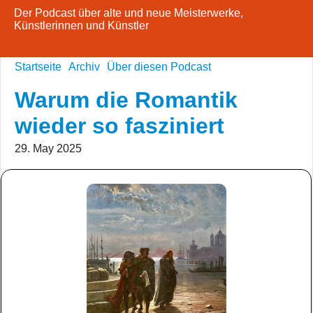
Der Podcast über alte und neue Meisterwerke,
Künstlerinnen und Künstler
Startseite
Archiv
Über diesen Podcast
Warum die Romantik
wieder so fasziniert
29. May 2025