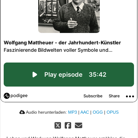
Audio herunterladen:
MP3
|
AAC
|
OGG
|
OPUS