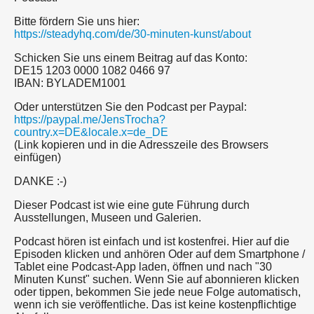
Bitte fördern Sie uns hier:
https://steadyhq.com/de/30-minuten-kunst/about
Schicken Sie uns einem Beitrag auf das Konto:
DE15 1203 0000 1082 0466 97
IBAN: BYLADEM1001
Oder unterstützen Sie den Podcast per Paypal:
https://paypal.me/JensTrocha?
country.x=DE&locale.x=de_DE
(Link kopieren und in die Adresszeile des Browsers
einfügen)
DANKE :-)
Dieser Podcast ist wie eine gute Führung durch
Ausstellungen, Museen und Galerien.
Podcast hören ist einfach und ist kostenfrei. Hier auf die
Episoden klicken und anhören Oder auf dem Smartphone /
Tablet eine Podcast-App laden, öffnen und nach "30
Minuten Kunst" suchen. Wenn Sie auf abonnieren klicken
oder tippen, bekommen Sie jede neue Folge automatisch,
wenn ich sie veröffentliche. Das ist keine kostenpflichtige